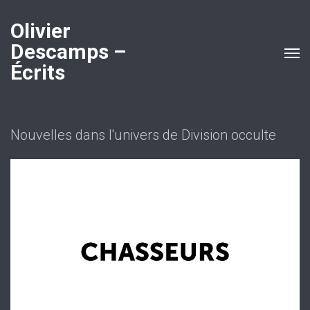
Olivier
Descamps –
Écrits
Nouvelles dans l'univers de Division occulte
Chasseurs
D.O. Nouvelles