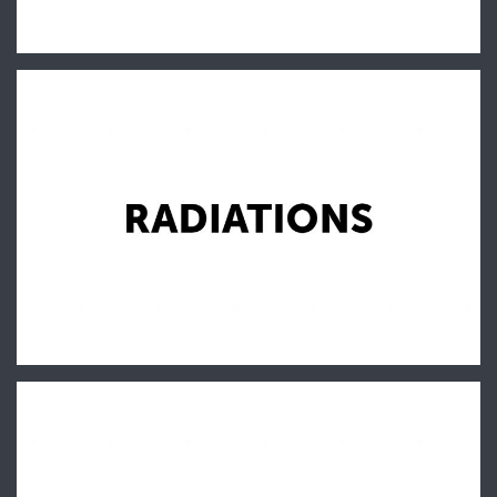
Radiations
D.O. Nouvelles