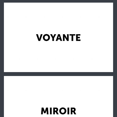
Voyante
D.O. Nouvelles
Miroir
D.O. Nouvelles