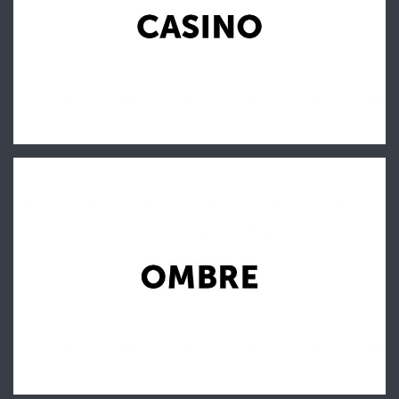
Casino
D.O. Nouvelles
Ombre
D.O. Nouvelles