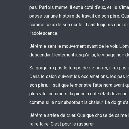
pas. Parfois même, il est à côté d’eux, et ils s’im
passe sur une histoire de travail de son père. Qua
comme ceux de son école. Il sait toujours quoi dir
l’adolescence.
Jérémie sent le mouvement avant de le voir. L’ombr
descendant lentement jusqu’à lui, le visage noir de
Sa gorge n’a pas le temps de se serrer, il n’a pas e
Dans le salon suivent les exclamations, les pas l
son père, il sait que le monstre l’atteindra avant q
plus vite, comme si la pièce à côté était devenue p
comme si le noir absorbait la chaleur. Le doigt s’
Jérémie arrête de crier. Quelque chose de calme l’e
faire taire. C’est pour le rassurer.