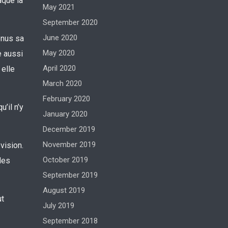
aque la
May 2021
September 2020
June 2020
venus sa
May 2020
e aussi
April 2020
 elle
March 2020
February 2020
’il n’y
January 2020
December 2019
November 2019
vision.
October 2019
les
September 2019
August 2019
ut
July 2019
September 2018