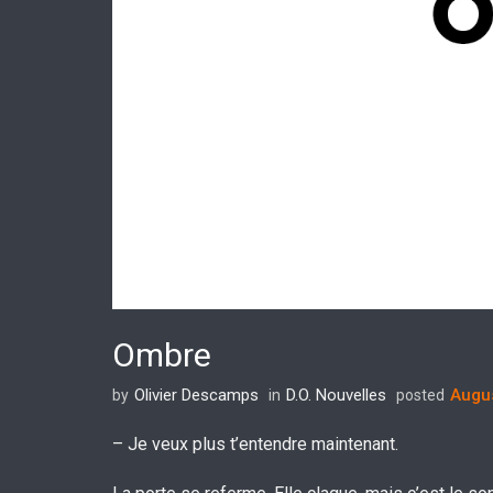
Ombre
Olivier Descamps
D.O. Nouvelles
Augus
by
in
posted
– Je veux plus t’entendre maintenant.