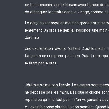
se tient penchée sur le lit sans avoir besoin de 
de distinguer les traits dans le visage, comme si l
Le garçon veut appeler, mais sa gorge est si serré
lentement. Un bras se déplie, s’allonge, une mai
Jérémie.
Une exclamation réveille l’enfant. C’est le matin. Il
fatigué et ne comprend pas bien. Puis il remarque
le tirant par le bras.
Jérémie n’aime pas l’école. Les autres sont méchan
ne dépasse pas les murs. Dès que la cloche sonne, i
répond ce qu’il ne faut pas. Il n’arrive jamais à 
ça, avoir la bonne phrase au bon moment. Quand le 