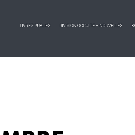
LIVRES PUBLIÉS
DIVISION OCCULTE – NOUVELLES
B