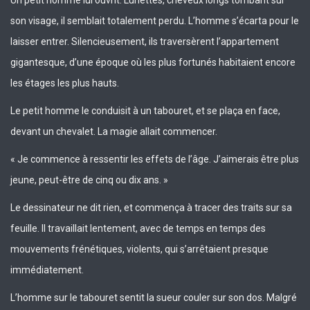
Un petit homme lui ouvrit. Lunettes, cheveux longs tombant sur
son visage, il semblait totalement perdu. L’homme s’écarta pour le
laisser entrer. Silencieusement, ils traversèrent l’appartement
gigantesque, d’une époque où les plus fortunés habitaient encore
les étages les plus hauts.
Le petit homme le conduisit à un tabouret, et se plaça en face,
devant un chevalet. La magie allait commencer.
« Je commence à ressentir les effets de l’âge. J’aimerais être plus
jeune, peut-être de cinq ou dix ans. »
Le dessinateur ne dit rien, et commença à tracer des traits sur sa
feuille. Il travaillait lentement, avec de temps en temps des
mouvements frénétiques, violents, qui s’arrêtaient presque
immédiatement.
L’homme sur le tabouret sentit la sueur couler sur son dos. Malgré