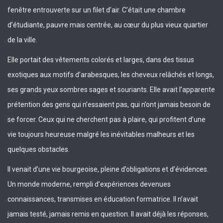
fenêtre entrouverte sur un filet d’air. C’était une chambre
d’étudiante, pauvre mais centrée, au cœur du plus vieux quartier
de la ville.
Elle portait des vêtements colorés et larges, dans des tissus
exotiques aux motifs d’arabesques, les cheveux relâchés et longs,
ses grands yeux sombres sages et souriants. Elle avait l’apparente
prétention des gens qui n’essaient pas, qui n’ont jamais besoin de
se forcer. Ceux qui ne cherchent pas à plaire, qui profitent d’une
vie toujours heureuse malgré les inévitables malheurs et les
quelques obstacles.
Il venait d’une vie bourgeoise, pleine d’obligations et d’évidences.
Un monde moderne, rempli d’expériences devenues
connaissances, transmises en éducation formatrice. Il n’avait
jamais testé, jamais remis en question. Il avait déjà les réponses,