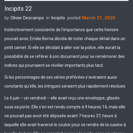
Incipits 22
Olivier Descamps
Incipits
March 21, 2020
by
in
posted
Instinctivement consciente de l’importance que cette histoire
pouvait avoir, Emilie Berna décida de noter chaque détail dans un
petit carnet. Si elle se décidait à aller voir la police, elle aurait la
possibilité de se référer à son document pour se remémorer des
indices qui pourraient se révéler importants plus tard.
Si les personnages de ses séries préférées s’avéraient aussi
constants qu’elle, les intrigues seraient plus rapidement résolues.
Le 6 juin – un vendredi – elle avait reçu une enveloppe, glissée
sous sa porte. Elle s’en est rendu compte à 9 heures 14, mais elle
ne pouvait pas avoir été déposée avant 7 heures 37, heure à
laquelle elle avait traversé le couloir pour se rendre de la cuisine à