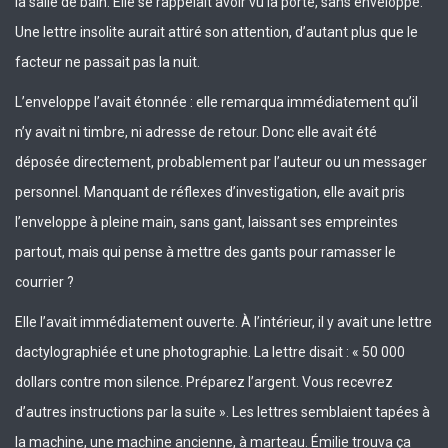
la salle de bain. Elle se rappelait avoir vu la porte, sans enveloppe.
Une lettre insolite aurait attiré son attention, d’autant plus que le
facteur ne passait pas la nuit.
L’enveloppe l’avait étonnée : elle remarqua immédiatement qu’il
n’y avait ni timbre, ni adresse de retour. Donc elle avait été
déposée directement, probablement par l’auteur ou un messager
personnel. Manquant de réflexes d’investigation, elle avait pris
l’enveloppe à pleine main, sans gant, laissant ses empreintes
partout, mais qui pense à mettre des gants pour ramasser le
courrier ?
Elle l’avait immédiatement ouverte. À l’intérieur, il y avait une lettre
dactylographiée et une photographie. La lettre disait : « 50 000
dollars contre mon silence. Préparez l’argent. Vous recevrez
d’autres instructions par la suite ». Les lettres semblaient tapées à
la machine, une machine ancienne, à marteau. Émilie trouva ça