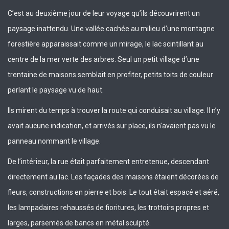
C’est au deuxième jour de leur voyage qu’ils découvrirent un
paysage inattendu. Une vallée cachée au milieu d’une montagne
forestière apparaissait comme un mirage, le lac scintillant au
centre de la mer verte des arbres. Seul un petit village d’une
trentaine de maisons semblait en profiter, petits toits de couleur
perlant le paysage vu de haut.
Ils mirent du temps à trouver la route qui conduisait au village. Il n’y
avait aucune indication, et arrivés sur place, ils n’avaient pas vu le
panneau nommant le village.
De l’intérieur, la rue était parfaitement entretenue, descendant
directement au lac. Les façades des maisons étaient décorées de
fleurs, constructions en pierre et bois. Le tout était espacé et aéré,
les lampadaires rehaussés de fioritures, les trottoirs propres et
larges, parsemés de bancs en métal sculpté.