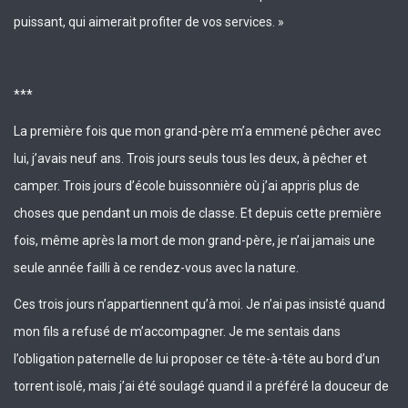
puissant, qui aimerait profiter de vos services. »
***
La première fois que mon grand-père m’a emmené pêcher avec
lui, j’avais neuf ans. Trois jours seuls tous les deux, à pêcher et
camper. Trois jours d’école buissonnière où j’ai appris plus de
choses que pendant un mois de classe. Et depuis cette première
fois, même après la mort de mon grand-père, je n’ai jamais une
seule année failli à ce rendez-vous avec la nature.
Ces trois jours n’appartiennent qu’à moi. Je n’ai pas insisté quand
mon fils a refusé de m’accompagner. Je me sentais dans
l’obligation paternelle de lui proposer ce tête-à-tête au bord d’un
torrent isolé, mais j’ai été soulagé quand il a préféré la douceur de