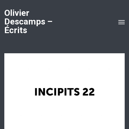
Olivier
Descamps –
Écrits