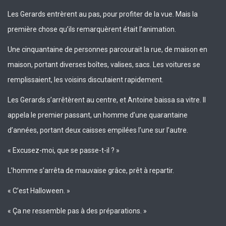
Les Gerards entrèrent au pas, pour profiter de la vue. Mais la
première chose qu’ils remarquèrent était l’animation.
Une cinquantaine de personnes parcourait la rue, de maison en
maison, portant diverses boîtes, valises, sacs. Les voitures se
remplissaient, les voisins discutaient rapidement.
Les Gerards s’arrêtèrent au centre, et Antoine baissa sa vitre. Il
appela le premier passant, un homme d’une quarantaine
d’années, portant deux caisses empilées l’une sur l’autre.
« Excusez-moi, que se passe-t-il ? »
L’homme s’arrêta de mauvaise grâce, prêt à repartir.
« C’est Halloween. »
« Ça ne ressemble pas à des préparations. »