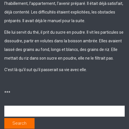
l’habillement, l’appartement, l’avenir préparé. Il était déjà satisfait,
déjà contenté. Les difficultés étaient explicitées, les obstacles
préparés. Il avait déjà le manuel pour la suite.
Elle lui servit du thé, il prit du sucre en poudre. Il vit les particules se
dissoudre, partir en volutes dans la boisson ambrée. Elles avaient
laissé des grains au fond, longs et blancs, des grains de riz. Elle
mettait du riz dans son sucre en poudre, elle ne le filtrait pas.
C’est là qu’il sut qu’il passerait sa vie avec elle.
***
Search
for: