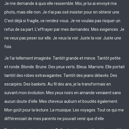
Je me demande à quoi elle ressemble. Moi, je lui ai envoyé ma
photo, mais elle non. Je n’ai pas osé insister pour en obtenir une.
C’est déjà si fragile, ce rendez-vous. Je ne voulais pas risquer un
refus de sa part. L’effrayer par mes demandes. Mes exigences. Je
ne veux pas peser sur elle. Je veux la voir. Juste la voir. Juste une
fois.
Je l’ai tellement imaginée. Tantôt grande et mince. Tantôt petite
et ronde. Blonde. Brune. Des yeux verts. Bleus. Marrons. Elle portait
tantôt des robes extravagantes. Tantôt des jeans délavés. Des
escarpins. Des baskets. Au fil des ans, je la transformais en
suivant mon évolution. Mes yeux noirs en amande venaient sans
aucun doute d’elle. Mes cheveux auburn et bouclés également.
Mon goût pour la lecture. La musique. Les voyages. Tout ce qui me
différenciait de mes parents ne pouvait venir que d’elle.