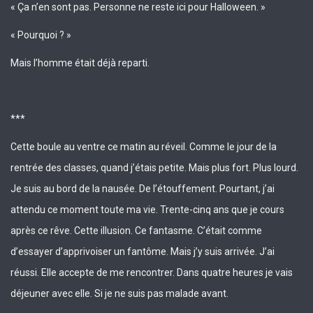
« Ça n’en sont pas. Personne ne reste ici pour Halloween. »
« Pourquoi ? »
Mais l’homme était déjà reparti.
***
Cette boule au ventre ce matin au réveil. Comme le jour de la
rentrée des classes, quand j’étais petite. Mais plus fort. Plus lourd.
Je suis au bord de la nausée. De l’étouffement. Pourtant, j’ai
attendu ce moment toute ma vie. Trente-cinq ans que je cours
après ce rêve. Cette illusion. Ce fantasme. C’était comme
d’essayer d’apprivoiser un fantôme. Mais j’y suis arrivée. J’ai
réussi. Elle accepte de me rencontrer. Dans quatre heures je vais
déjeuner avec elle. Si je ne suis pas malade avant.