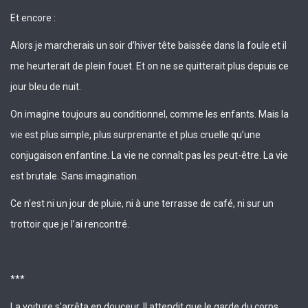
Et encore :
Alors je marcherais un soir d’hiver tête baissée dans la foule et il
me heurterait de plein fouet. Et on ne se quitterait plus depuis ce
jour bleu de nuit.
On imagine toujours au conditionnel, comme les enfants. Mais la
vie est plus simple, plus surprenante et plus cruelle qu’une
conjugaison enfantine. La vie ne connaît pas les peut-être. La vie
est brutale. Sans imagination.
Ce n’est ni un jour de pluie, ni à une terrasse de café, ni sur un
trottoir que je l’ai rencontré.
***
La voiture s’arrêta en douceur. Il attendit que le garde du corps