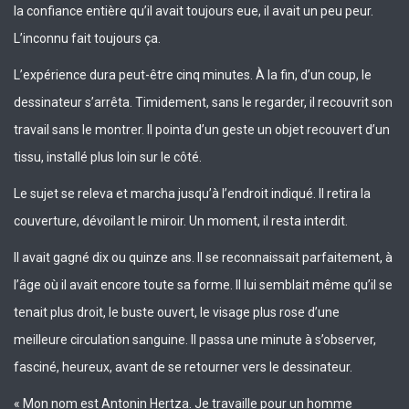
la confiance entière qu’il avait toujours eue, il avait un peu peur.
L’inconnu fait toujours ça.
L’expérience dura peut-être cinq minutes. À la fin, d’un coup, le
dessinateur s’arrêta. Timidement, sans le regarder, il recouvrit son
travail sans le montrer. Il pointa d’un geste un objet recouvert d’un
tissu, installé plus loin sur le côté.
Le sujet se releva et marcha jusqu’à l’endroit indiqué. Il retira la
couverture, dévoilant le miroir. Un moment, il resta interdit.
Il avait gagné dix ou quinze ans. Il se reconnaissait parfaitement, à
l’âge où il avait encore toute sa forme. Il lui semblait même qu’il se
tenait plus droit, le buste ouvert, le visage plus rose d’une
meilleure circulation sanguine. Il passa une minute à s’observer,
fasciné, heureux, avant de se retourner vers le dessinateur.
« Mon nom est Antonin Hertza. Je travaille pour un homme