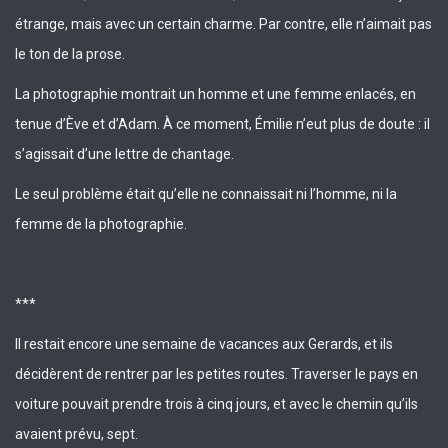
étrange, mais avec un certain charme. Par contre, elle n’aimait pas
le ton de la prose.
La photographie montrait un homme et une femme enlacés, en
tenue d’Ève et d’Adam. À ce moment, Émilie n’eut plus de doute : il
s’agissait d’une lettre de chantage.
Le seul problème était qu’elle ne connaissait ni l’homme, ni la
femme de la photographie.
***
Il restait encore une semaine de vacances aux Gerards, et ils
décidèrent de rentrer par les petites routes. Traverser le pays en
voiture pouvait prendre trois à cinq jours, et avec le chemin qu’ils
avaient prévu, sept.