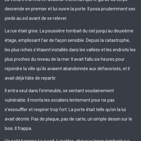
descende en premier et lui ouvre la porte. Il posa prudemment ses
pieds au sol avant de se relever.
La rue était grise. La poussière tombait du ciel jusqu’au deuxième
étage, emplissant l’air de façon sensible. Depuis la catastrophe,
les plus riches s’étaient installés dans les vallées et les endroits les
plus proches du niveau de la mer. Il avait fallu six heures pour
rejoindre la ville qu’ils avaient abandonnée aux défavorisés, et il
avait déjà hâte de repartir.
Il entra seul dans l’immeuble, se sentant soudainement
vulnérable. Il monta les escaliers lentement pour ne pas
s’essouffler et respirer trop fort. La porte était telle qu’on la lui
avait décrite. Pas de plaque, pas de carte, un simple dessin sur le
bois. Il frappa.