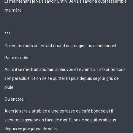
Et maintenant je vais savoir. Enfin. Je vais savoir à quoi ressemble
ma mère.
***
On est toujours un enfant quand on imagine au conditionnel.
Par exemple :
Alors il se mettrait soudain à pleuvoir et il viendrait m’abriter sous
son parapluie. Et on ne se quitterait plus depuis ce jour gris de
pluie.
Ou encore :
Alors je serais attablée à une terrasse de café bondée et il
viendrait s’asseoir en face de moi. Et on ne se quitterait plus
depuis ce jour jaune de soleil.