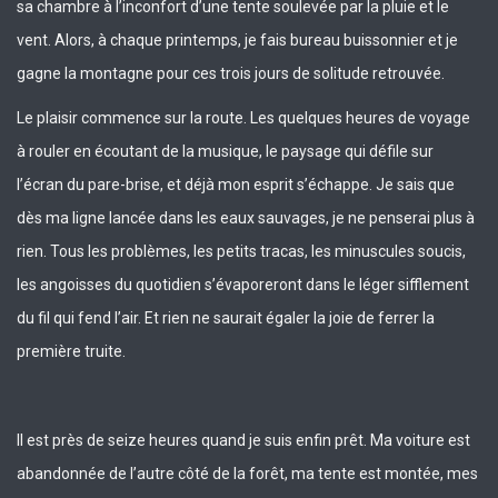
sa chambre à l’inconfort d’une tente soulevée par la pluie et le
vent. Alors, à chaque printemps, je fais bureau buissonnier et je
gagne la montagne pour ces trois jours de solitude retrouvée.
Le plaisir commence sur la route. Les quelques heures de voyage
à rouler en écoutant de la musique, le paysage qui défile sur
l’écran du pare-brise, et déjà mon esprit s’échappe. Je sais que
dès ma ligne lancée dans les eaux sauvages, je ne penserai plus à
rien. Tous les problèmes, les petits tracas, les minuscules soucis,
les angoisses du quotidien s’évaporeront dans le léger sifflement
du fil qui fend l’air. Et rien ne saurait égaler la joie de ferrer la
première truite.
Il est près de seize heures quand je suis enfin prêt. Ma voiture est
abandonnée de l’autre côté de la forêt, ma tente est montée, mes